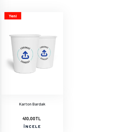
Yeni
Karton Bardak
410,00TL
İNCELE