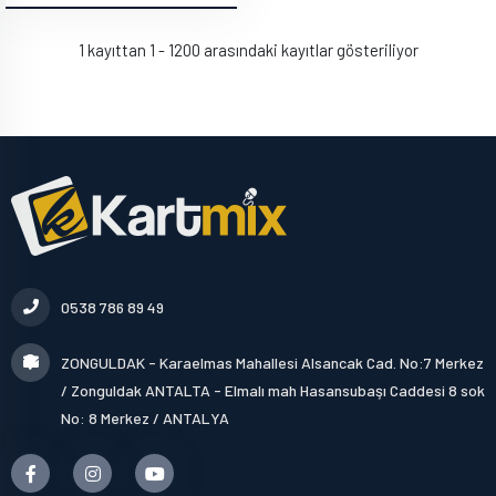
1 kayıttan 1 - 1200 arasındaki kayıtlar gösteriliyor
0538 786 89 49
ZONGULDAK - Karaelmas Mahallesi Alsancak Cad. No:7 Merkez
/ Zonguldak ANTALTA - Elmalı mah Hasansubaşı Caddesi 8 sok
No: 8 Merkez / ANTALYA