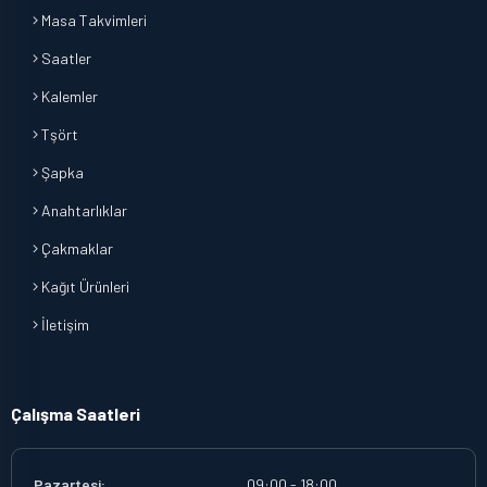
Masa Takvimleri
Saatler
Kalemler
Tşört
Şapka
Anahtarlıklar
Çakmaklar
Kağıt Ürünleri
İletişim
Çalışma Saatleri
Pazartesi:
09:00 - 18:00