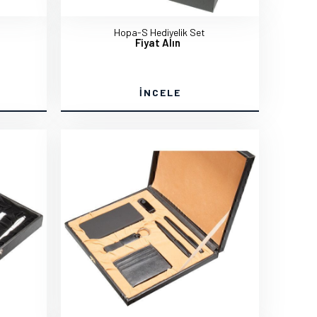
Hopa-S Hediyelik Set
Fiyat Alın
İNCELE