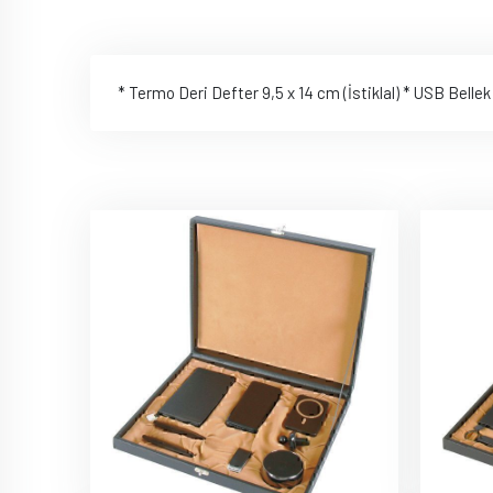
* Termo Deri Defter 9,5 x 14 cm (İstiklal) * USB Bell