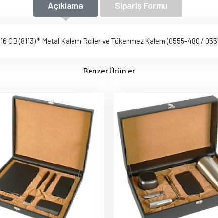
Açıklama
Sipariş Formu
ek 16 GB (8113) * Metal Kalem Roller ve Tükenmez Kalem (0555-480 / 05
Benzer Ürünler