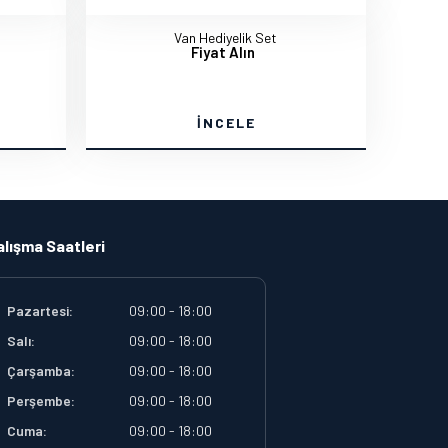
Van Hediyelik Set
Fiyat Alın
İNCELE
alışma Saatleri
Pazartesi:
09:00 - 18:00
Salı:
09:00 - 18:00
Çarşamba:
09:00 - 18:00
Perşembe:
09:00 - 18:00
Cuma:
09:00 - 18:00