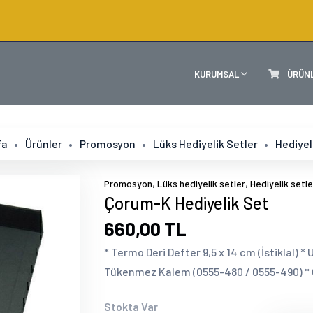
KURUMSAL
ÜRÜN
fa
Ürünler
Promosyon
Lüks Hediyelik Setler
Hediyel
,
,
Promosyon
Lüks hediyelik setler
Hediyelik setle
Çorum-K Hediyelik Set
660,00 TL
* Termo Deri Defter 9,5 x 14 cm (İstiklal) *
Tükenmez Kalem (0555-480 / 0555-490) * 
Stokta Var