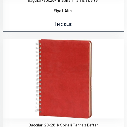
Bağcılar-20x28-TB Spiralli Tarihsiz Defter
Fiyat Alın
İNCELE
Bağcılar-20x28-K Spiralli Tarihsiz Defter