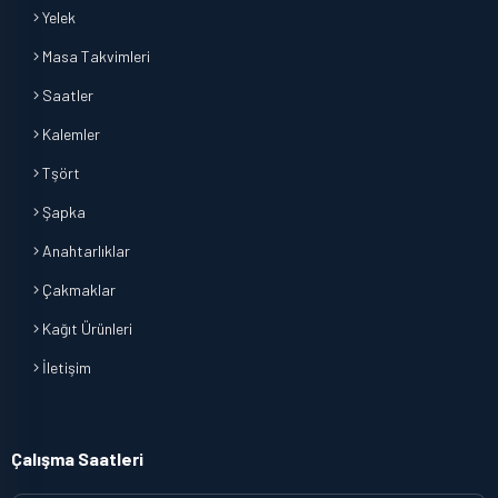
Yelek
Masa Takvimleri
Saatler
Kalemler
Tşört
Şapka
Anahtarlıklar
Çakmaklar
Kağıt Ürünleri
İletişim
Çalışma Saatleri