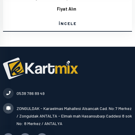
Fiyat Alın
İNCELE
0538 786 89 49
ZONGULDAK - Karaelmas Mahallesi Alsancak Cad. No:7 Merkez
/ Zonguldak ANTALTA - Elmalı mah Hasansubaşı Caddesi 8 sok
No: 8 Merkez / ANTALYA