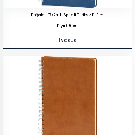
Bağcılar-17x24-L Spiralli Tarihsiz Defter
Fiyat Alın
İNCELE