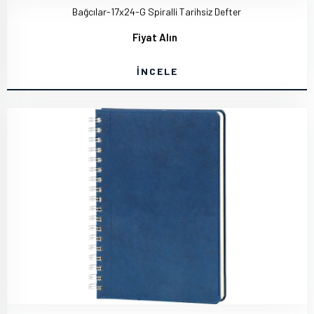
Bağcılar-17x24-G Spiralli Tarihsiz Defter
Fiyat Alın
İNCELE