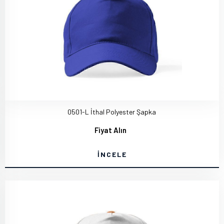
0501-L İthal Polyester Şapka
Fiyat Alın
İNCELE