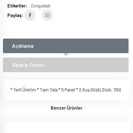
Etiketler:
Zonguldak
Paylaş:
Açıklama
Sipariş Formu
* Yerli Üretim * Tam Tela * 5 Panel * 2 Kuş Gözlü Stok: 1150
Benzer Ürünler