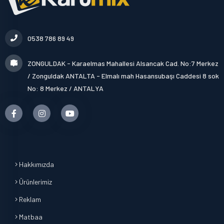
0538 786 89 49
ZONGULDAK - Karaelmas Mahallesi Alsancak Cad. No:7 Merkez
/ Zonguldak ANTALTA - Elmalı mah Hasansubaşı Caddesi 8 sok
No: 8 Merkez / ANTALYA
Hakkımızda
Ürünlerimiz
Reklam
Matbaa