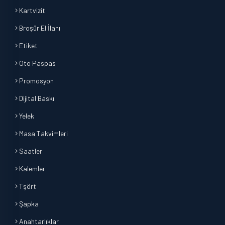
Kartvizit
Broşür El İlanı
Etiket
Oto Paspas
Promosyon
Dijital Baskı
Yelek
Masa Takvimleri
Saatler
Kalemler
Tşört
Şapka
Anahtarlıklar