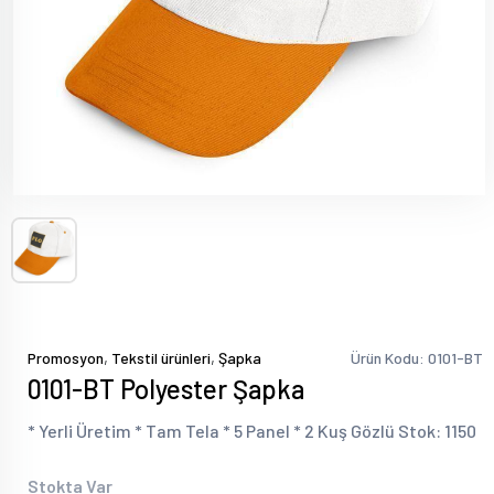
,
,
Promosyon
Tekstil ürünleri
Şapka
Ürün Kodu: 0101-BT
0101-BT Polyester Şapka
* Yerli Üretim * Tam Tela * 5 Panel * 2 Kuş Gözlü Stok: 1150
Stokta Var