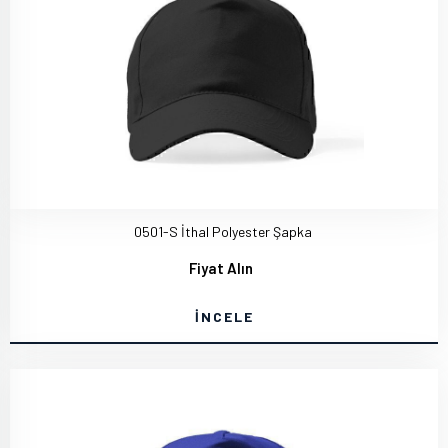
0501-S İthal Polyester Şapka
Fiyat Alın
İNCELE