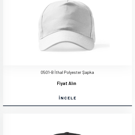
0501-B İthal Polyester Şapka
Fiyat Alın
İNCELE