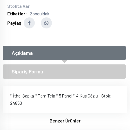
Stokta Var
Etiketler:
Zonguldak
Paylaş:
Açıklama
Sipariş Formu
* İthal Şapka * Tam Tela * 5 Panel * 4 Kuş Gözlü Stok:
24850
Benzer Ürünler