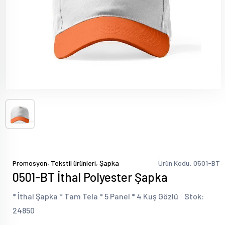
,
,
Promosyon
Tekstil ürünleri
Şapka
Ürün Kodu: 0501-BT
0501-BT İthal Polyester Şapka
* İthal Şapka * Tam Tela * 5 Panel * 4 Kuş Gözlü Stok:
24850