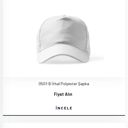
0501-B İthal Polyester Şapka
Fiyat Alın
İNCELE