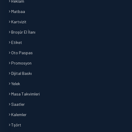
Reklam
Matbaa
Kartvizit
Broşür El İlanı
Etiket
Oto Paspas
Promosyon
Dijital Baskı
Yelek
Masa Takvimleri
Saatler
Kalemler
Tşört