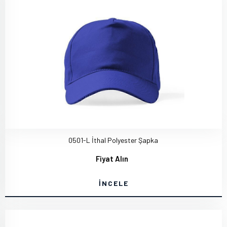
0501-L İthal Polyester Şapka
Fiyat Alın
İNCELE