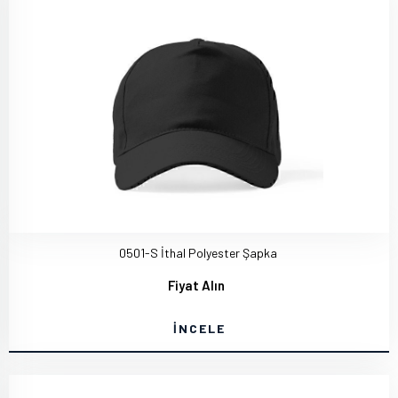
0501-S İthal Polyester Şapka
Fiyat Alın
İNCELE