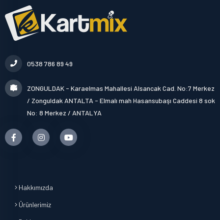
0538 786 89 49
ZONGULDAK - Karaelmas Mahallesi Alsancak Cad. No:7 Merkez
/ Zonguldak ANTALTA - Elmalı mah Hasansubaşı Caddesi 8 sok
No: 8 Merkez / ANTALYA
Hakkımızda
Ürünlerimiz