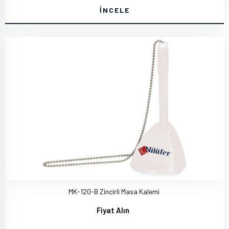
İNCELE
MK-120-B Zincirli Masa Kalemi
Fiyat Alın