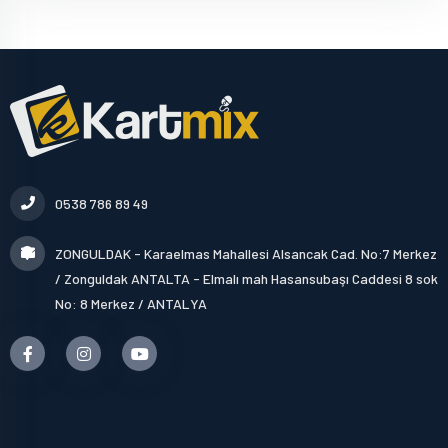
0538 786 89 49
ZONGULDAK - Karaelmas Mahallesi Alsancak Cad. No:7 Merkez
/ Zonguldak ANTALTA - Elmalı mah Hasansubaşı Caddesi 8 sok
No: 8 Merkez / ANTALYA