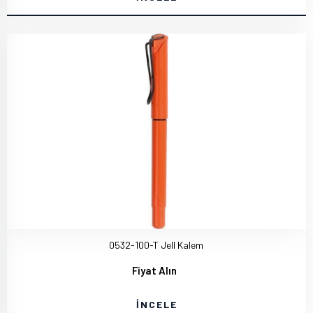
0532-100-T Jell Kalem
Fiyat Alın
İNCELE