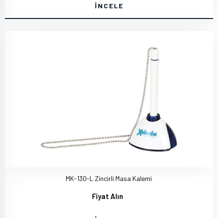
İNCELE
MK-130-L Zincirli Masa Kalemi
Fiyat Alın