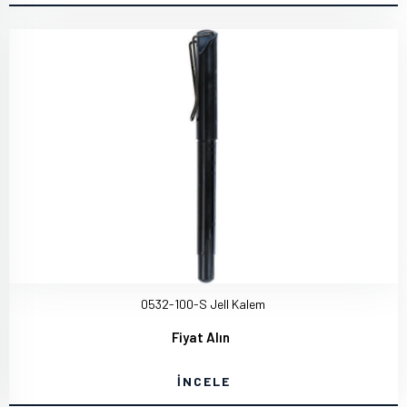
0532-100-S Jell Kalem
Fiyat Alın
İNCELE