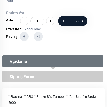
7000
Stokta Var
-
+
Adet:
Sepete Ekle
Etiketler:
Zonguldak
Paylaş:
Açıklama
Sipariş Formu
* Basmalı * ABS * Baskı: UV, Tampon * Yerli Üretim Stok:
7000