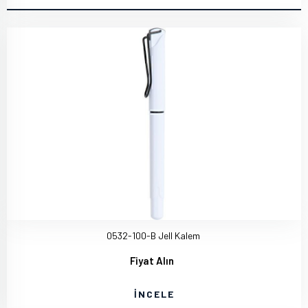
0532-100-B Jell Kalem
Fiyat Alın
İNCELE