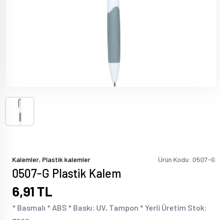
,
Kalemler
Plastik kalemler
Ürün Kodu: 0507-G
0507-G Plastik Kalem
6,91 TL
* Basmalı * ABS * Baskı: UV, Tampon * Yerli Üretim Stok: