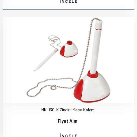
İNCELE
MK-130-K Zincirli Masa Kalemi
Fiyat Alın
İNCELE