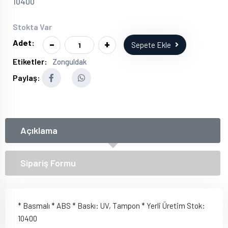
10400
Stokta Var
-
+
Adet:
Sepete Ekle
Etiketler:
Zonguldak
Paylaş:
Açıklama
Sipariş Formu
* Basmalı * ABS * Baskı: UV, Tampon * Yerli Üretim Stok:
10400