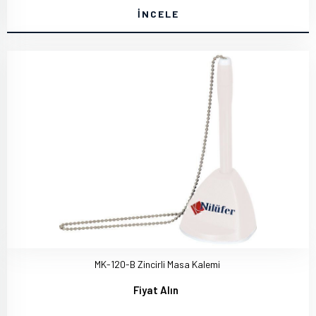
İNCELE
MK-120-B Zincirli Masa Kalemi
Fiyat Alın