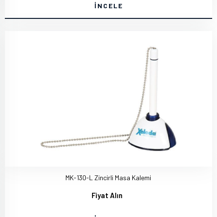
İNCELE
MK-130-L Zincirli Masa Kalemi
Fiyat Alın