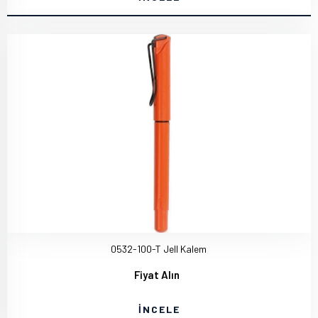
0532-100-T Jell Kalem
Fiyat Alın
İNCELE