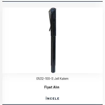
0532-100-S Jell Kalem
Fiyat Alın
İNCELE