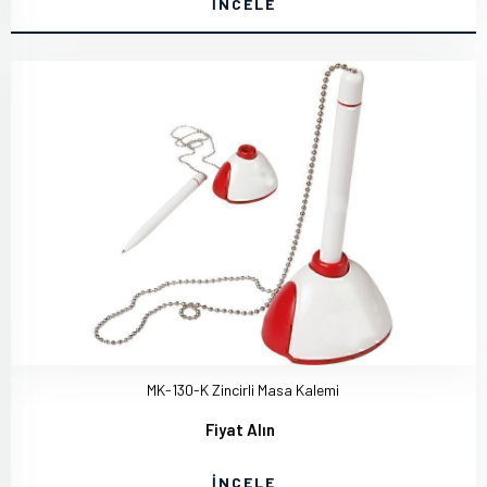
İNCELE
MK-130-K Zincirli Masa Kalemi
Fiyat Alın
İNCELE