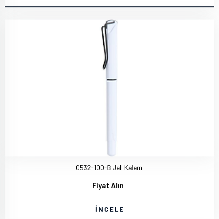
0532-100-B Jell Kalem
Fiyat Alın
İNCELE