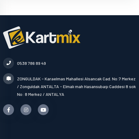
0538 786 89 49
ZONGULDAK - Karaelmas Mahallesi Alsancak Cad. No:7 Merkez
/ Zonguldak ANTALTA - Elmalı mah Hasansubaşı Caddesi 8 sok
No: 8 Merkez / ANTALYA