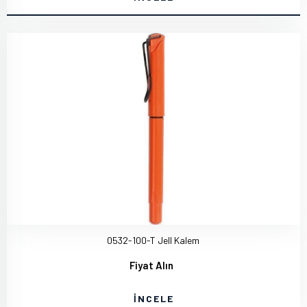
0532-100-T Jell Kalem
Fiyat Alın
İNCELE