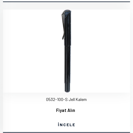
0532-100-S Jell Kalem
Fiyat Alın
İNCELE