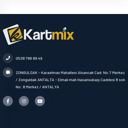
0538 786 89 49
ZONGULDAK - Karaelmas Mahallesi Alsancak Cad. No:7 Merkez
/ Zonguldak ANTALTA - Elmalı mah Hasansubaşı Caddesi 8 sok
No: 8 Merkez / ANTALYA