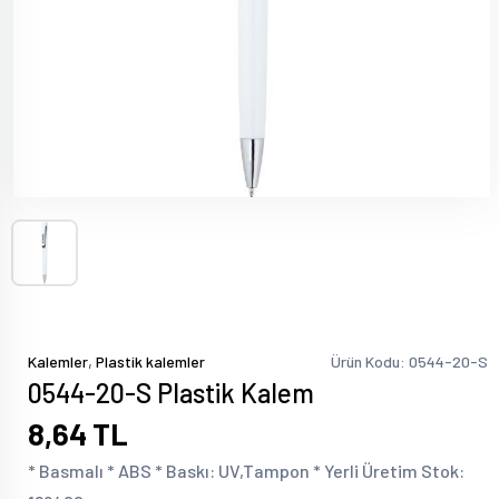
,
Kalemler
Plastik kalemler
Ürün Kodu: 0544-20-S
0544-20-S Plastik Kalem
8,64 TL
* Basmalı * ABS * Baskı: UV,Tampon * Yerli Üretim Stok: