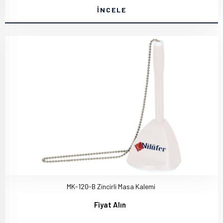
İNCELE
MK-120-B Zincirli Masa Kalemi
Fiyat Alın