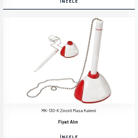
İNCELE
MK-130-K Zincirli Masa Kalemi
Fiyat Alın
İNCELE