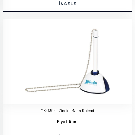
İNCELE
MK-130-L Zincirli Masa Kalemi
Fiyat Alın