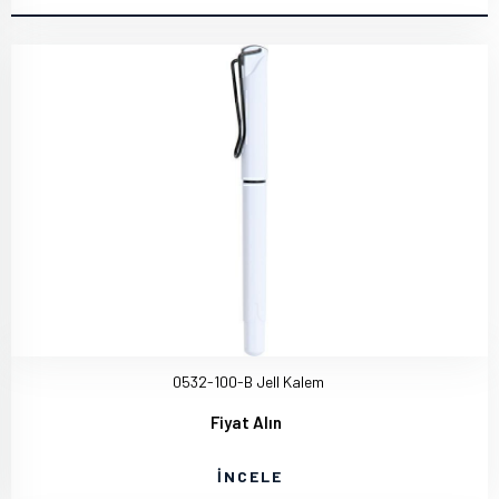
0532-100-B Jell Kalem
Fiyat Alın
İNCELE