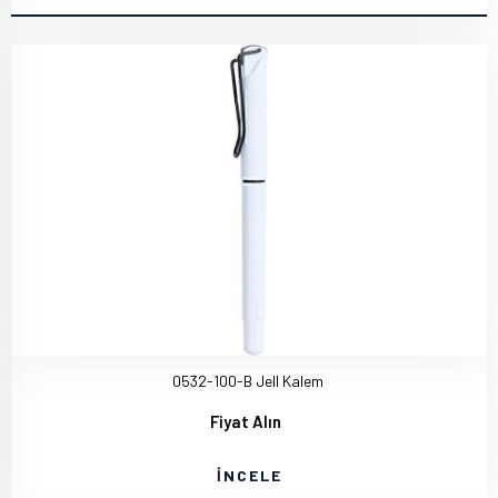
0532-100-B Jell Kalem
Fiyat Alın
İNCELE