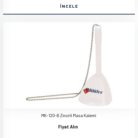
İNCELE
MK-120-B Zincirli Masa Kalemi
Fiyat Alın