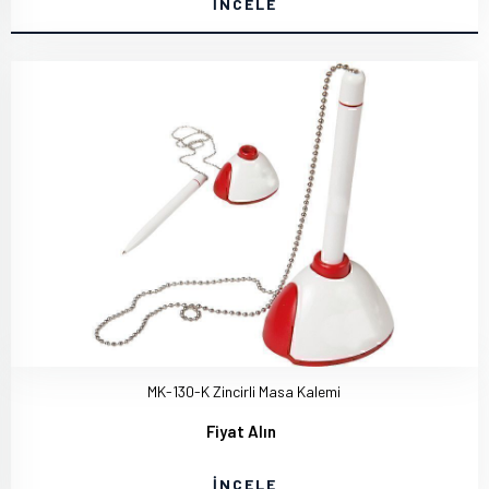
İNCELE
MK-130-K Zincirli Masa Kalemi
Fiyat Alın
İNCELE