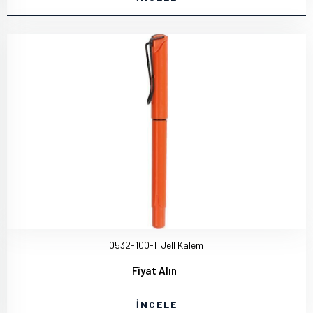
0532-100-T Jell Kalem
Fiyat Alın
İNCELE