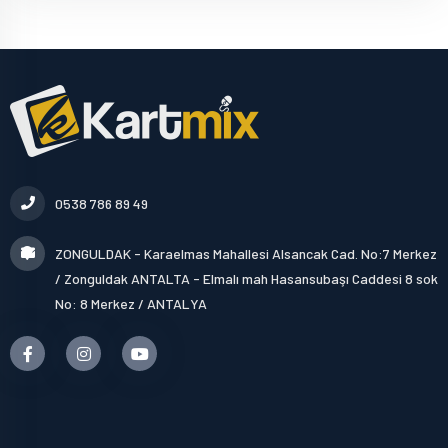
0538 786 89 49
ZONGULDAK - Karaelmas Mahallesi Alsancak Cad. No:7 Merkez
/ Zonguldak ANTALTA - Elmalı mah Hasansubaşı Caddesi 8 sok
No: 8 Merkez / ANTALYA