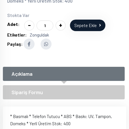
Domeks * Yerli Üretim Stok: 400
Stokta Var
-
+
Adet:
Sepete Ekle
Etiketler:
Zonguldak
Paylaş:
Açıklama
Sipariş Formu
* Basmalı * Telefon Tutucu * ABS * Baskı: UV, Tampon,
Domeks * Yerli Üretim Stok: 400