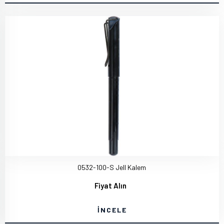
0532-100-S Jell Kalem
Fiyat Alın
İNCELE