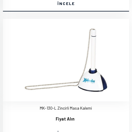
İNCELE
MK-130-L Zincirli Masa Kalemi
Fiyat Alın