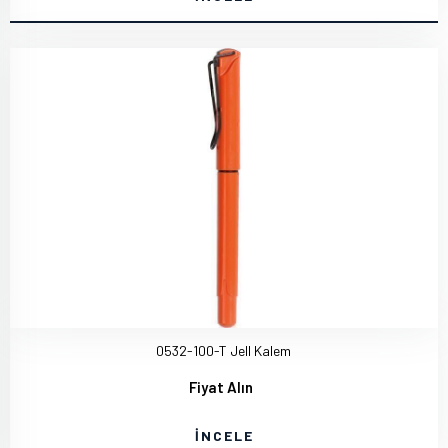
0532-100-T Jell Kalem
Fiyat Alın
İNCELE