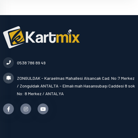
0538 786 89 49
ZONGULDAK - Karaelmas Mahallesi Alsancak Cad. No:7 Merkez
/ Zonguldak ANTALTA - Elmalı mah Hasansubaşı Caddesi 8 sok
No: 8 Merkez / ANTALYA