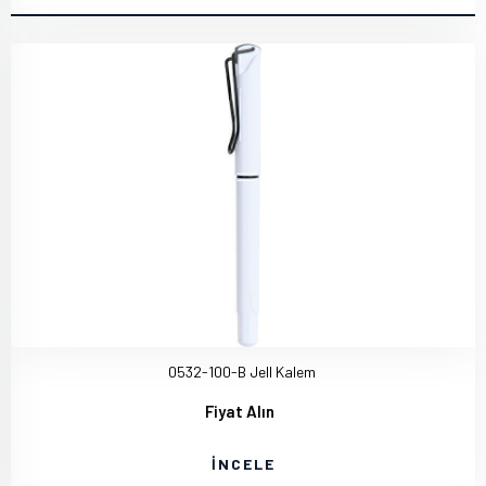
0532-100-B Jell Kalem
Fiyat Alın
İNCELE