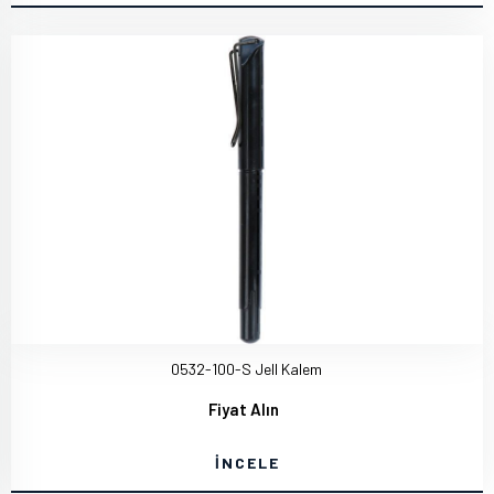
0532-100-S Jell Kalem
Fiyat Alın
İNCELE