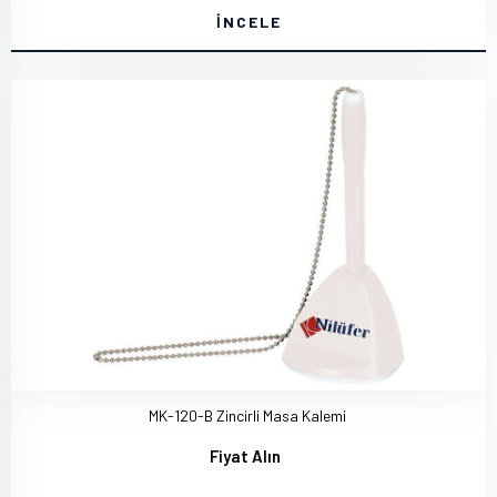
İNCELE
MK-120-B Zincirli Masa Kalemi
Fiyat Alın