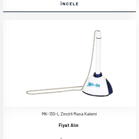
İNCELE
MK-130-L Zincirli Masa Kalemi
Fiyat Alın