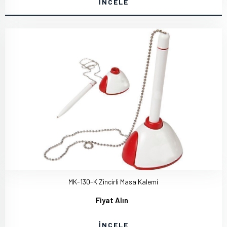
İNCELE
MK-130-K Zincirli Masa Kalemi
Fiyat Alın
İNCELE