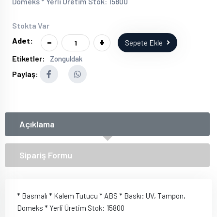
Domeks * Yerli Üretim Stok: 15800
Stokta Var
-
+
Adet:
Sepete Ekle
Etiketler:
Zonguldak
Paylaş:
Açıklama
Sipariş Formu
* Basmalı * Kalem Tutucu * ABS * Baskı: UV, Tampon,
Domeks * Yerli Üretim Stok: 15800