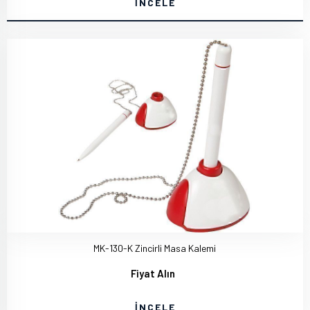
İNCELE
MK-130-K Zincirli Masa Kalemi
Fiyat Alın
İNCELE