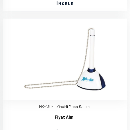
İNCELE
MK-130-L Zincirli Masa Kalemi
Fiyat Alın