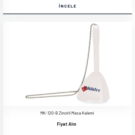
İNCELE
MK-120-B Zincirli Masa Kalemi
Fiyat Alın