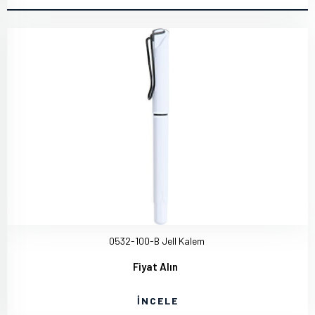
0532-100-B Jell Kalem
Fiyat Alın
İNCELE