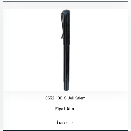
0532-100-S Jell Kalem
Fiyat Alın
İNCELE