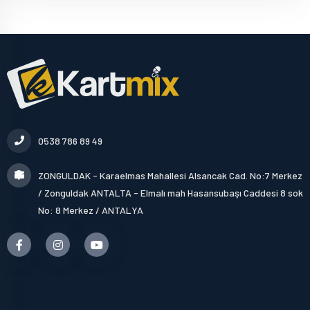
0538 786 89 49
ZONGULDAK - Karaelmas Mahallesi Alsancak Cad. No:7 Merkez
/ Zonguldak ANTALTA - Elmalı mah Hasansubaşı Caddesi 8 sok
No: 8 Merkez / ANTALYA