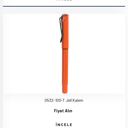
0532-100-T Jell Kalem
Fiyat Alın
İNCELE