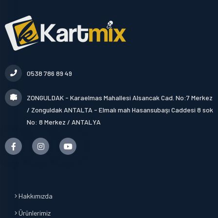
0538 786 89 49
ZONGULDAK - Karaelmas Mahallesi Alsancak Cad. No:7 Merkez
/ Zonguldak ANTALTA - Elmalı mah Hasansubaşı Caddesi 8 sok
No: 8 Merkez / ANTALYA
Hakkımızda
Ürünlerimiz