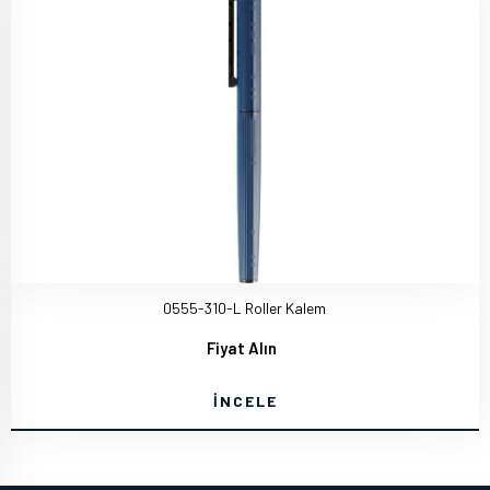
0555-310-L Roller Kalem
Fiyat Alın
İNCELE