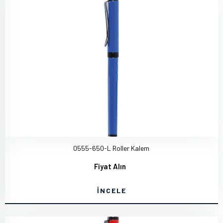
0555-650-L Roller Kalem
Fiyat Alın
İNCELE