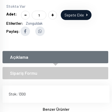
Stokta Var
-
+
Adet:
Sepete Ekle
Etiketler:
Zonguldak
Paylaş:
Açıklama
Sipariş Formu
Stok: 1300
Benzer Ürünler