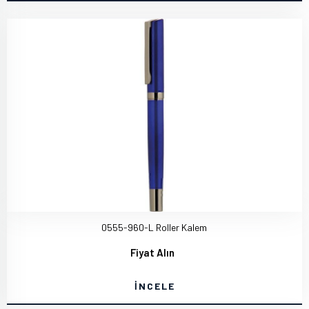
0555-960-L Roller Kalem
Fiyat Alın
İNCELE