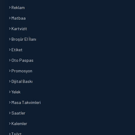
Reklam
Matbaa
Kartvizit
Broşür El İlanı
Etiket
Oto Paspas
Promosyon
Dijital Baskı
Yelek
Masa Takvimleri
Saatler
Kalemler
Tşört