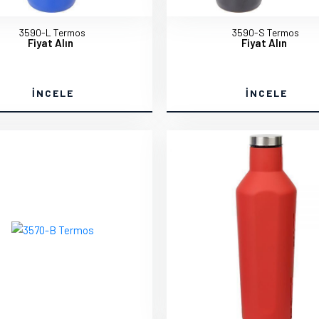
3590-L Termos
3590-S Termos
Fiyat Alın
Fiyat Alın
İNCELE
İNCELE