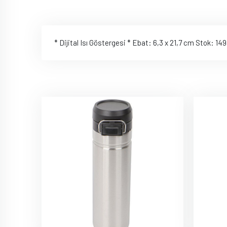
* Dijital Isı Göstergesi * Ebat: 6,3 x 21,7 cm Stok: 14