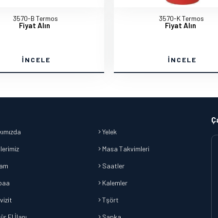
3570-B Termos
3570-K Termos
Fiyat Alın
Fiyat Alın
İNCELE
İNCELE
Ç
ımızda
Yelek
lerimiz
Masa Takvimleri
lam
Saatler
baa
Kalemler
vizit
Tşört
r El İlanı
Şapka