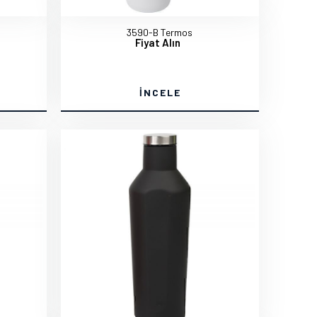
3590-B Termos
Fiyat Alın
İNCELE