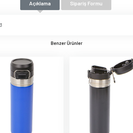
Açıklama
Sipariş Formu
93
Benzer Ürünler