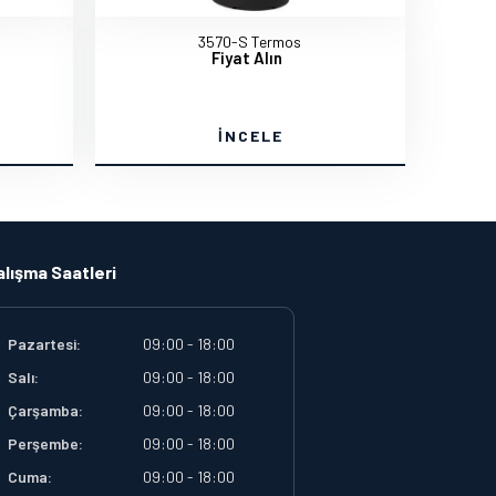
3570-S Termos
Fiyat Alın
İNCELE
alışma Saatleri
Pazartesi:
09:00 - 18:00
Salı:
09:00 - 18:00
Çarşamba:
09:00 - 18:00
Perşembe:
09:00 - 18:00
Cuma:
09:00 - 18:00