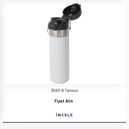
3590-B Termos
Fiyat Alın
İNCELE