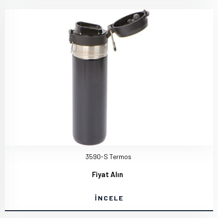
3590-S Termos
Fiyat Alın
İNCELE