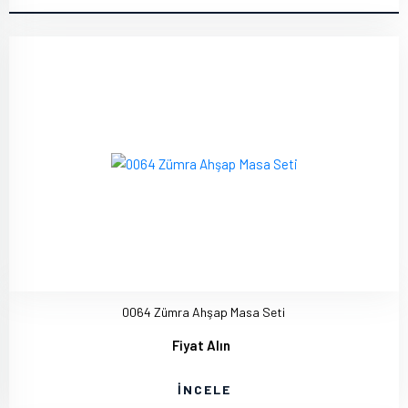
0064 Zümra Ahşap Masa Seti
Fiyat Alın
İNCELE