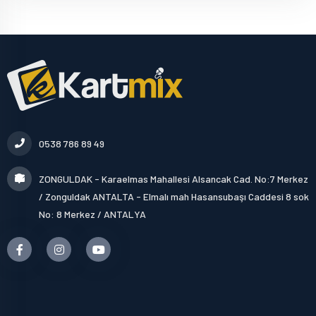
0538 786 89 49
ZONGULDAK - Karaelmas Mahallesi Alsancak Cad. No:7 Merkez
/ Zonguldak ANTALTA - Elmalı mah Hasansubaşı Caddesi 8 sok
No: 8 Merkez / ANTALYA