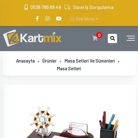
?>
0538 786 89 49
Sipariş Sorgulama
Üye Girişi
0
Anasayfa
Ürünler
Masa Setleri Ve Sümenleri
Masa Setleri