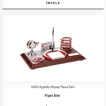
İNCELE
4600 Ayyıldız Ahşap Masa Seti
Fiyat Alın