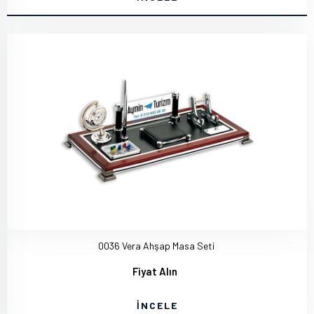
0036 Vera Ahşap Masa Seti
Fiyat Alın
İNCELE