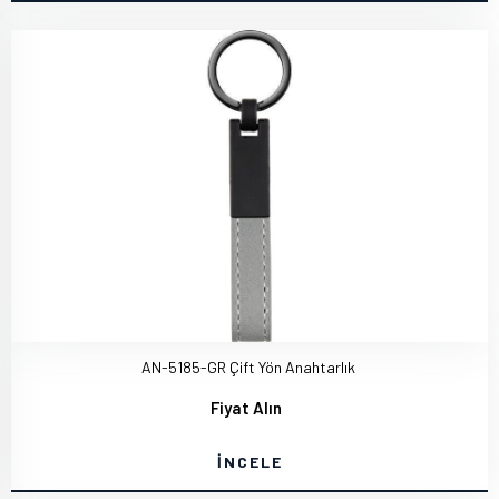
AN-5185-GR Çift Yön Anahtarlık
Fiyat Alın
İNCELE