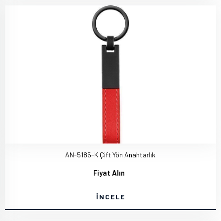
AN-5185-K Çift Yön Anahtarlık
Fiyat Alın
İNCELE