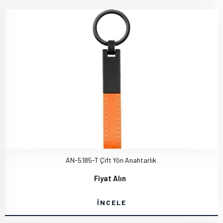
AN-5185-T Çift Yön Anahtarlık
Fiyat Alın
İNCELE