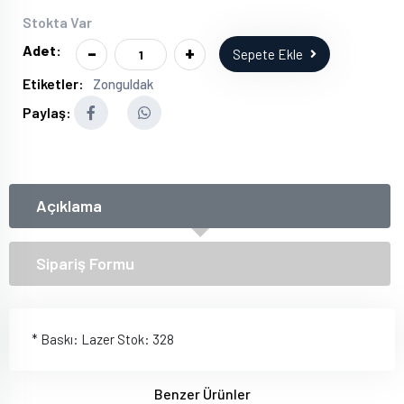
Stokta Var
-
+
Adet:
Sepete Ekle
Etiketler:
Zonguldak
Paylaş:
Açıklama
Sipariş Formu
* Baskı: Lazer Stok: 328
Benzer Ürünler