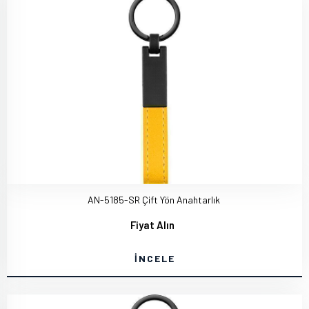
AN-5185-SR Çift Yön Anahtarlık
Fiyat Alın
İNCELE