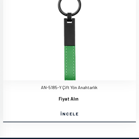
AN-5185-Y Çift Yön Anahtarlık
Fiyat Alın
İNCELE