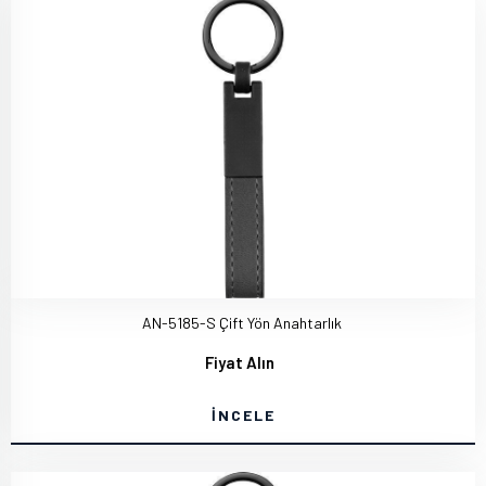
AN-5185-S Çift Yön Anahtarlık
Fiyat Alın
İNCELE