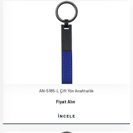
AN-5185-L Çift Yön Anahtarlık
Fiyat Alın
İNCELE