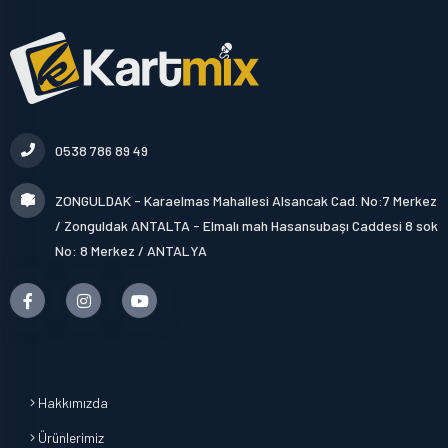
0538 786 89 49
ZONGULDAK - Karaelmas Mahallesi Alsancak Cad. No:7 Merkez
/ Zonguldak ANTALTA - Elmalı mah Hasansubaşı Caddesi 8 sok
No: 8 Merkez / ANTALYA
Hakkımızda
Ürünlerimiz