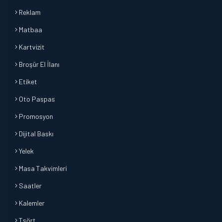
Reklam
Matbaa
Kartvizit
Broşür El İlanı
Etiket
Oto Paspas
Promosyon
Dijital Baskı
Yelek
Masa Takvimleri
Saatler
Kalemler
Tşört