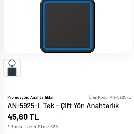
,
Promosyon
Anahtarlıklar
Ürün Kodu: AN-5925-L
AN-5925-L Tek - Çift Yön Anahtarlık
45,60 TL
* Baskı: Lazer Stok: 328