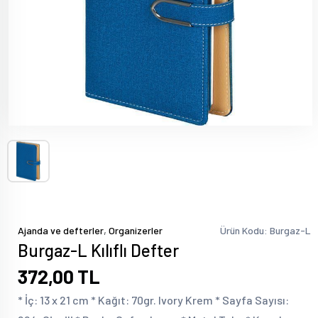
,
Ajanda ve defterler
Organizerler
Ürün Kodu: Burgaz-L
Burgaz-L Kılıflı Defter
372,00 TL
* İç: 13 x 21 cm * Kağıt: 70gr. Ivory Krem * Sayfa Sayısı: