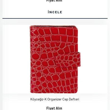
Fiyat Alın
İNCELE
Köyceğiz-K Organizer Cep Defteri
Fiyat Alın