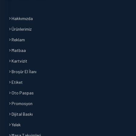
Hakkımızda
Ürünlerimiz
Reklam
Matbaa
Kartvizit
Broşür El İlanı
Etiket
Oto Paspas
Promosyon
Dijital Baskı
Yelek
Masa Takvimleri