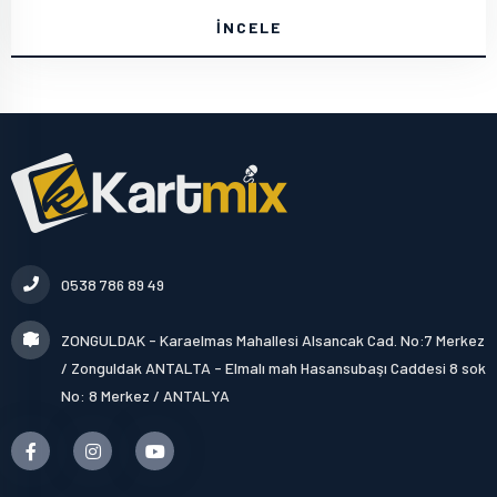
İNCELE
0538 786 89 49
ZONGULDAK - Karaelmas Mahallesi Alsancak Cad. No:7 Merkez
/ Zonguldak ANTALTA - Elmalı mah Hasansubaşı Caddesi 8 sok
No: 8 Merkez / ANTALYA