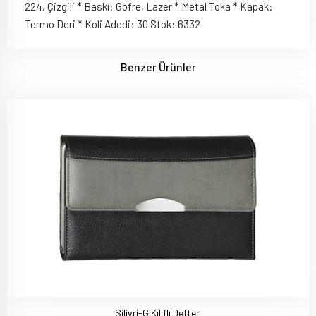
224, Çizgili * Baskı: Gofre, Lazer * Metal Toka * Kapak:
Termo Deri * Koli Adedi: 30 Stok: 6332
Benzer Ürünler
Silivri-G Kılıflı Defter