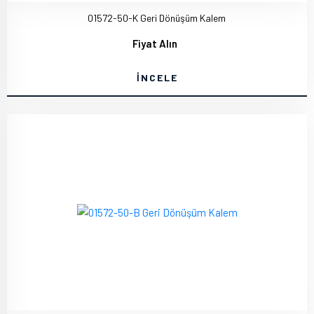
01572-50-K Geri Dönüşüm Kalem
Fiyat Alın
İNCELE