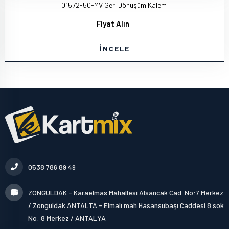
01572-50-MV Geri Dönüşüm Kalem
Fiyat Alın
İNCELE
0538 786 89 49
ZONGULDAK - Karaelmas Mahallesi Alsancak Cad. No:7 Merkez
/ Zonguldak ANTALTA - Elmalı mah Hasansubaşı Caddesi 8 sok
No: 8 Merkez / ANTALYA