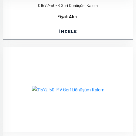
01572-50-B Geri Dönüşüm Kalem
Fiyat Alın
İNCELE