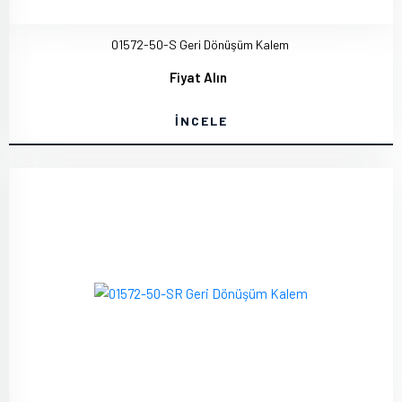
01572-50-S Geri Dönüşüm Kalem
Fiyat Alın
İNCELE