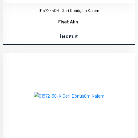
01572-50-L Geri Dönüşüm Kalem
Fiyat Alın
İNCELE