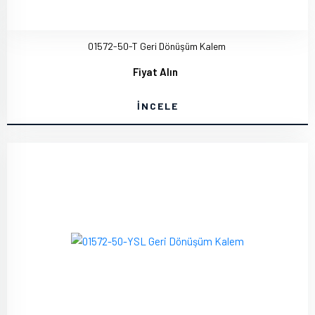
01572-50-T Geri Dönüşüm Kalem
Fiyat Alın
İNCELE