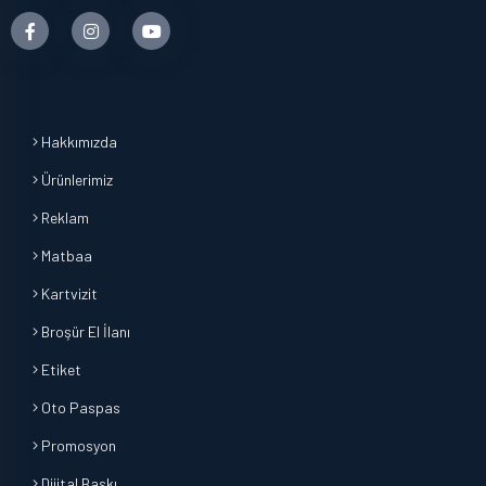
Hakkımızda
Ürünlerimiz
Reklam
Matbaa
Kartvizit
Broşür El İlanı
Etiket
Oto Paspas
Promosyon
Dijital Baskı