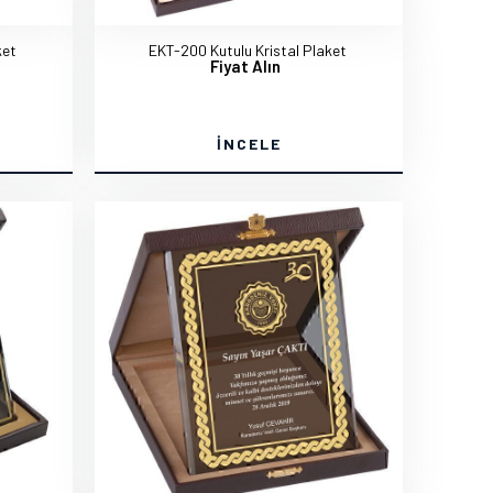
ket
EKT-200 Kutulu Kristal Plaket
Fiyat Alın
İNCELE