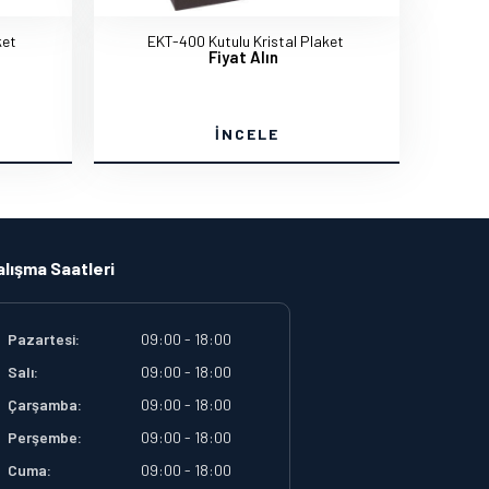
ket
EKT-400 Kutulu Kristal Plaket
Fiyat Alın
İNCELE
alışma Saatleri
Pazartesi:
09:00 - 18:00
Salı:
09:00 - 18:00
Çarşamba:
09:00 - 18:00
Perşembe:
09:00 - 18:00
Cuma:
09:00 - 18:00