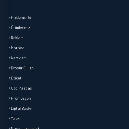
Hakkımızda
Ürünlerimiz
Reklam
Matbaa
Kartvizit
Broşür El İlanı
Etiket
Oto Paspas
Promosyon
Dijital Baskı
Yelek
Masa Takvimleri