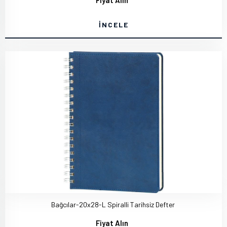
Fiyat Alın
İNCELE
Bağcılar-20x28-L Spiralli Tarihsiz Defter
Fiyat Alın