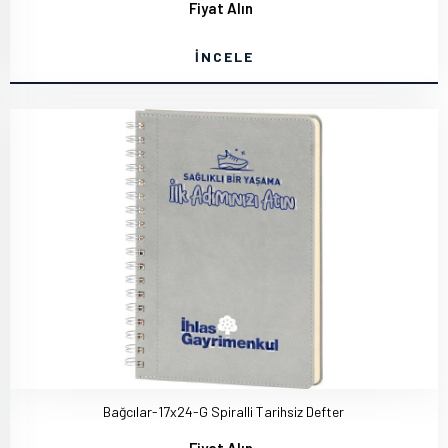
Fiyat Alın
İNCELE
Bağcılar-17x24-G Spiralli Tarihsiz Defter