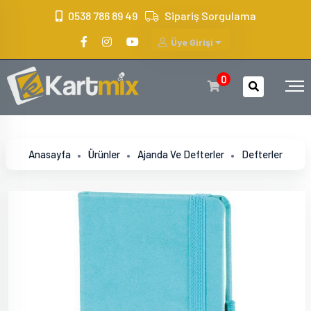
?>
0538 786 89 49
Sipariş Sorgulama
Üye Girişi
0
Anasayfa
Ürünler
Ajanda Ve Defterler
Defterler