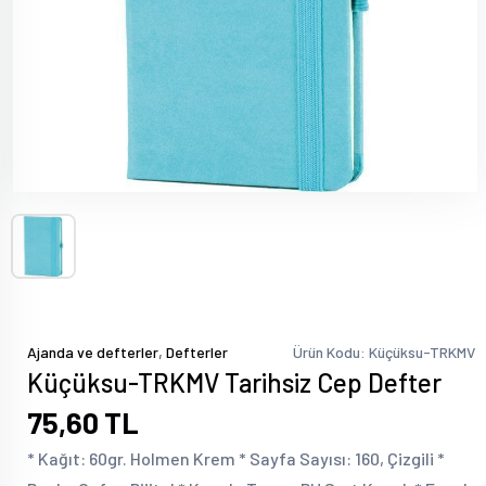
,
Ajanda ve defterler
Defterler
Ürün Kodu: Küçüksu-TRKMV
Küçüksu-TRKMV Tarihsiz Cep Defter
75,60 TL
* Kağıt: 60gr. Holmen Krem * Sayfa Sayısı: 160, Çizgili *