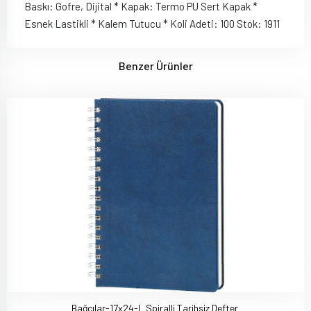
Baskı: Gofre, Dijital * Kapak: Termo PU Sert Kapak *
Esnek Lastikli * Kalem Tutucu * Koli Adeti: 100 Stok: 1911
Benzer Ürünler
Bağcılar-17x24-L Spiralli Tarihsiz Defter