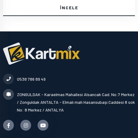
İNCELE
0538 786 89 49
ZONGULDAK - Karaelmas Mahallesi Alsancak Cad. No:7 Merkez
/ Zonguldak ANTALTA - Elmalı mah Hasansubaşı Caddesi 8 sok
No: 8 Merkez / ANTALYA