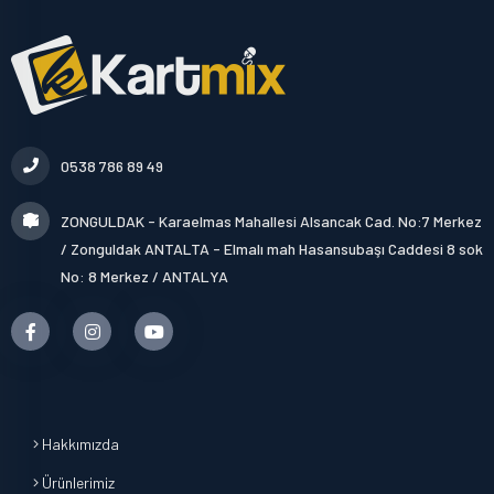
0538 786 89 49
ZONGULDAK - Karaelmas Mahallesi Alsancak Cad. No:7 Merkez
/ Zonguldak ANTALTA - Elmalı mah Hasansubaşı Caddesi 8 sok
No: 8 Merkez / ANTALYA
Hakkımızda
Ürünlerimiz