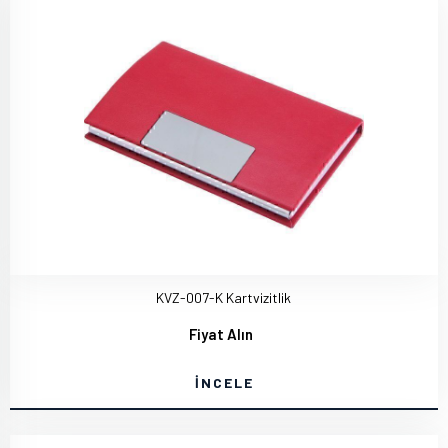
KVZ-007-K Kartvizitlik
Fiyat Alın
İNCELE