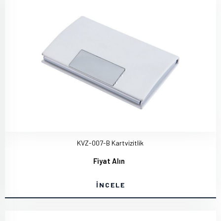
KVZ-007-B Kartvizitlik
Fiyat Alın
İNCELE