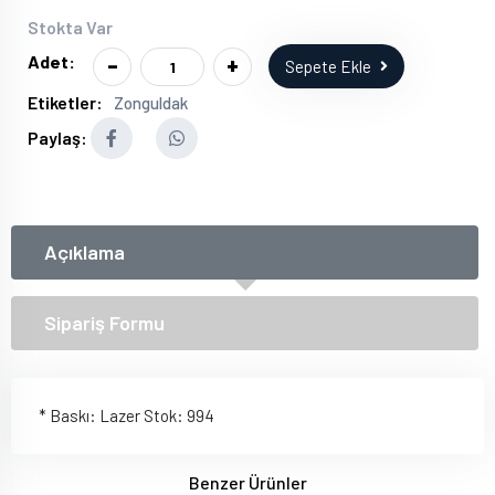
Stokta Var
-
+
Adet:
Sepete Ekle
Etiketler:
Zonguldak
Paylaş:
Açıklama
Sipariş Formu
* Baskı: Lazer Stok: 994
Benzer Ürünler