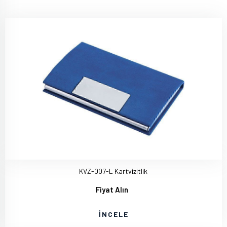
KVZ-007-L Kartvizitlik
Fiyat Alın
İNCELE