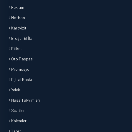
Reklam
Matbaa
Kartvizit
Broşür El İlanı
Etiket
Oto Paspas
Promosyon
Dijital Baskı
Yelek
Masa Takvimleri
Saatler
Kalemler
Tşört