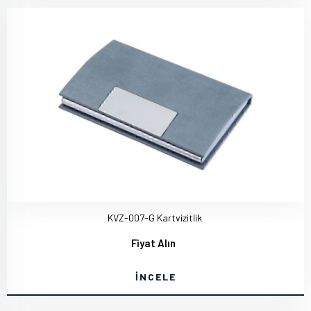
KVZ-007-G Kartvizitlik
Fiyat Alın
İNCELE