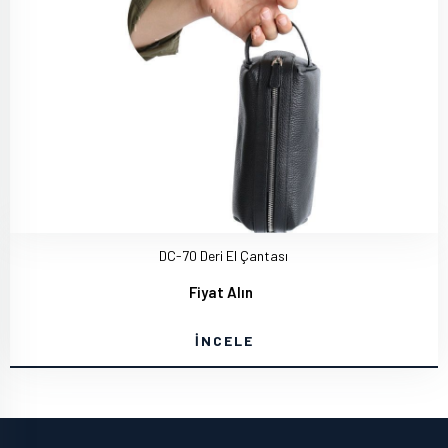
DC-70 Deri El Çantası
Fiyat Alın
İNCELE