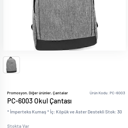
,
,
Promosyon
Diğer ürünler
Çantalar
Ürün Kodu: PC-6003
PC-6003 Okul Çantası
* İmperteks Kumaş * İç: Köpük ve Aster Destekli Stok: 30
Stokta Var