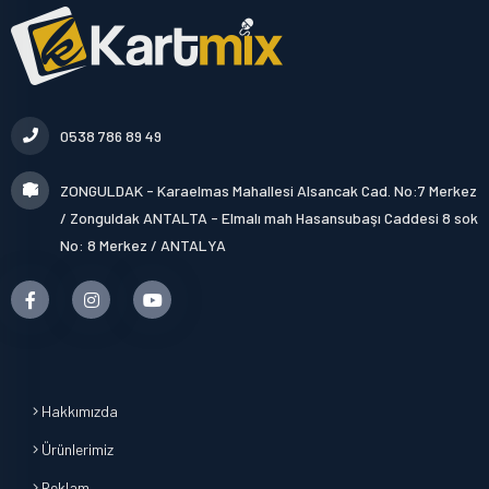
0538 786 89 49
ZONGULDAK - Karaelmas Mahallesi Alsancak Cad. No:7 Merkez
/ Zonguldak ANTALTA - Elmalı mah Hasansubaşı Caddesi 8 sok
No: 8 Merkez / ANTALYA
Hakkımızda
Ürünlerimiz
Reklam