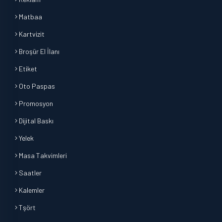
Matbaa
Kartvizit
Broşür El İlanı
Etiket
Oto Paspas
Promosyon
Dijital Baskı
Yelek
Masa Takvimleri
Saatler
Kalemler
Tşört