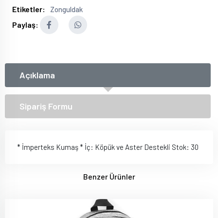
Etiketler:
Zonguldak
Paylaş:
Açıklama
Sipariş Formu
* İmperteks Kumaş * İç: Köpük ve Aster Destekli Stok: 30
Benzer Ürünler