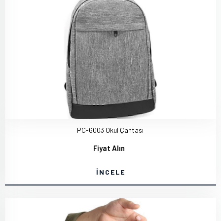
PC-6003 Okul Çantası
Fiyat Alın
İNCELE