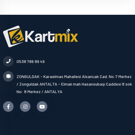
0538 786 89 49
ZONGULDAK - Karaelmas Mahallesi Alsancak Cad. No:7 Merkez
/ Zonguldak ANTALTA - Elmalı mah Hasansubaşı Caddesi 8 sok
No: 8 Merkez / ANTALYA