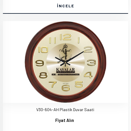
İNCELE
V30-604-AH Plastik Duvar Saati
Fiyat Alın