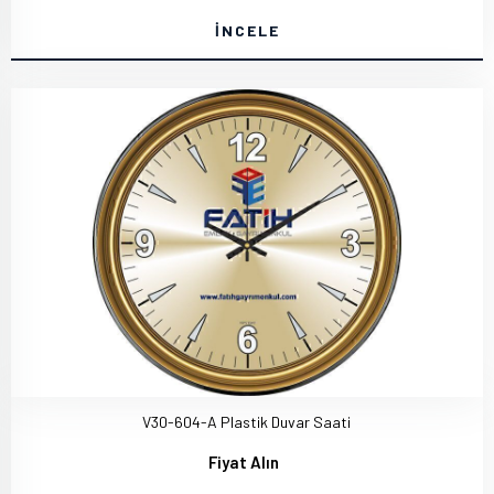
İNCELE
V30-604-A Plastik Duvar Saati
Fiyat Alın