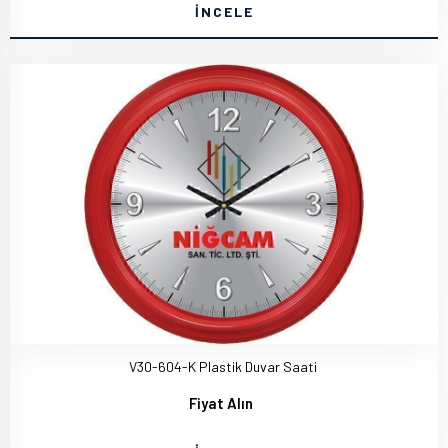
İNCELE
V30-604-K Plastik Duvar Saati
Fiyat Alın