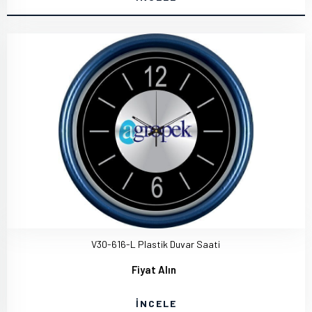
V30-616-L Plastik Duvar Saati
Fiyat Alın
İNCELE