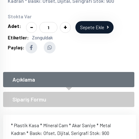
Kadran * Baskı: Ofset, Dijital, Serigrafi Stok: 900
Stokta Var
-
+
Adet:
Sepete Ekle
Etiketler:
Zonguldak
Paylaş:
Açıklama
Sipariş Formu
* Plastik Kasa * Mineral Cam * Akar Saniye * Metal
Kadran * Baskı: Ofset, Dijital, Serigrafi Stok: 900