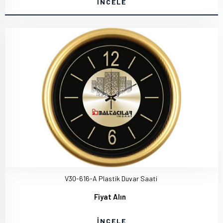
İNCELE
V30-616-A Plastik Duvar Saati
Fiyat Alın
İNCELE