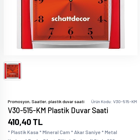
,
,
Promosyon
Saatler
plastik duvar saati
Ürün Kodu: V30-515-KM
V30-515-KM Plastik Duvar Saati
410,40 TL
* Plastik Kasa * Mineral Cam * Akar Saniye * Metal