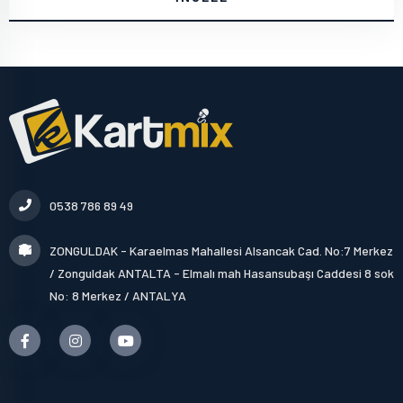
0538 786 89 49
ZONGULDAK - Karaelmas Mahallesi Alsancak Cad. No:7 Merkez
/ Zonguldak ANTALTA - Elmalı mah Hasansubaşı Caddesi 8 sok
No: 8 Merkez / ANTALYA