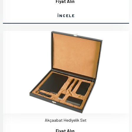
Fiyat Alın
İNCELE
Akçaabat Hediyelik Set
Fiyat Alın