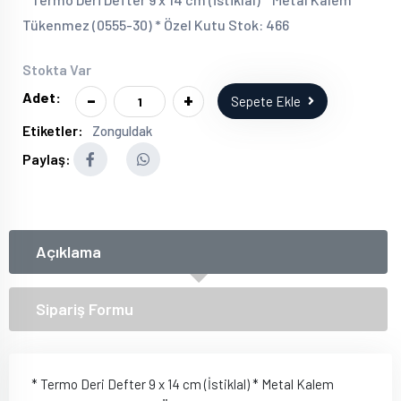
Tükenmez (0555-30) * Özel Kutu Stok: 466
Stokta Var
-
+
Adet:
Sepete Ekle
Etiketler:
Zonguldak
Paylaş:
Açıklama
Sipariş Formu
* Termo Deri Defter 9 x 14 cm (İstiklal) * Metal Kalem