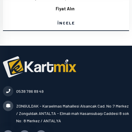
Fiyat Alın
İNCELE
0538 786 89 49
ZONGULDAK - Karaelmas Mahallesi Alsancak Cad. No:7 Merkez
/ Zonguldak ANTALTA - Elmalı mah Hasansubaşı Caddesi 8 sok
No: 8 Merkez / ANTALYA