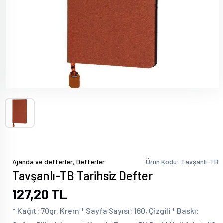
,
Ajanda ve defterler
Defterler
Ürün Kodu: Tavşanlı-TB
Tavşanlı-TB Tarihsiz Defter
127,20 TL
* Kağıt: 70gr. Krem * Sayfa Sayısı: 160, Çizgili * Baskı: