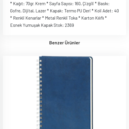
* Kağıt: 70gr. Krem * Sayfa Sayısı: 160, Çizgili * Baskı:
Gofre, Dijital, Lazer * Kapak: Termo PU Deri * Koli Adet: 40
* Renkli Kenarlar * Metal Renkli Toka * Karton Kılıflı *
Esnek Yumuşak Kapak Stok: 2369
Benzer Ürünler