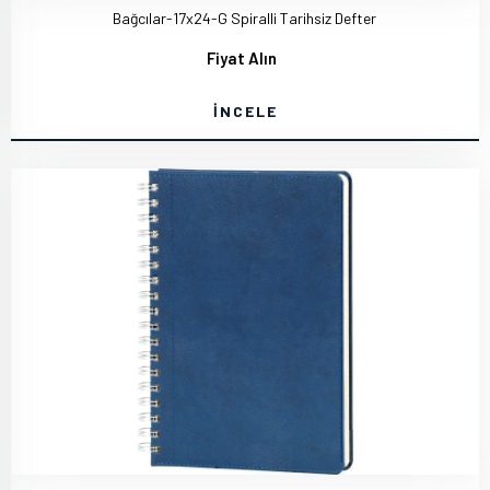
Bağcılar-17x24-G Spiralli Tarihsiz Defter
Fiyat Alın
İNCELE