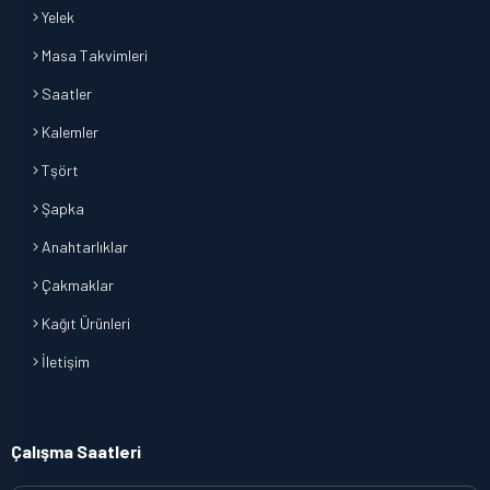
Yelek
Masa Takvimleri
Saatler
Kalemler
Tşört
Şapka
Anahtarlıklar
Çakmaklar
Kağıt Ürünleri
İletişim
Çalışma Saatleri