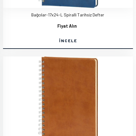
Bağcılar-17x24-L Spiralli Tarihsiz Defter
Fiyat Alın
İNCELE