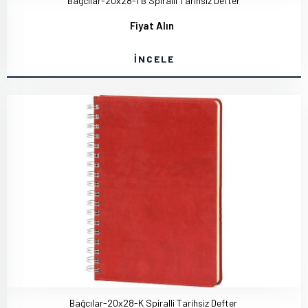
Bağcılar-20x28-TB Spiralli Tarihsiz Defter
Fiyat Alın
İNCELE
Bağcılar-20x28-K Spiralli Tarihsiz Defter