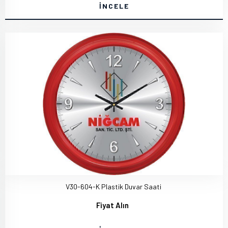
İNCELE
V30-604-K Plastik Duvar Saati
Fiyat Alın