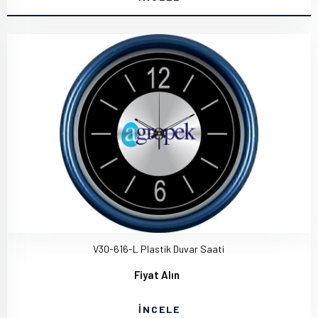
V30-616-L Plastik Duvar Saati
Fiyat Alın
İNCELE