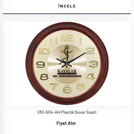
İNCELE
V30-604-AH Plastik Duvar Saati
Fiyat Alın