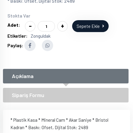
* Baskı: Ofset, Dijital Stok: 2489
Stokta Var
-
+
Adet:
Sepete Ekle
Etiketler:
Zonguldak
Paylaş:
Açıklama
Sipariş Formu
* Plastik Kasa * Mineral Cam * Akar Saniye * Bristol
Kadran * Baskı: Ofset, Dijital Stok: 2489