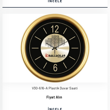
İNCELE
V30-616-A Plastik Duvar Saati
Fiyat Alın
İNCELE