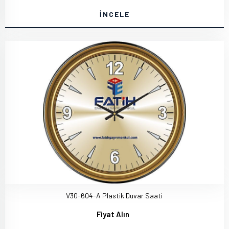
İNCELE
V30-604-A Plastik Duvar Saati
Fiyat Alın