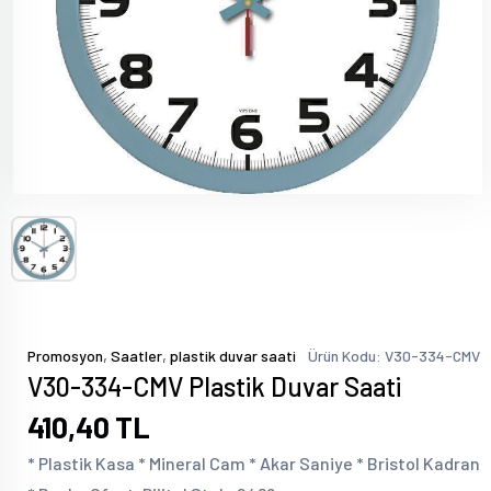
,
,
Promosyon
Saatler
plastik duvar saati
Ürün Kodu: V30-334-CMV
V30-334-CMV Plastik Duvar Saati
410,40 TL
* Plastik Kasa * Mineral Cam * Akar Saniye * Bristol Kadran