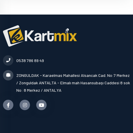
0538 786 89 49
ZONGULDAK - Karaelmas Mahallesi Alsancak Cad. No:7 Merkez
/ Zonguldak ANTALTA - Elmalı mah Hasansubaşı Caddesi 8 sok
No: 8 Merkez / ANTALYA