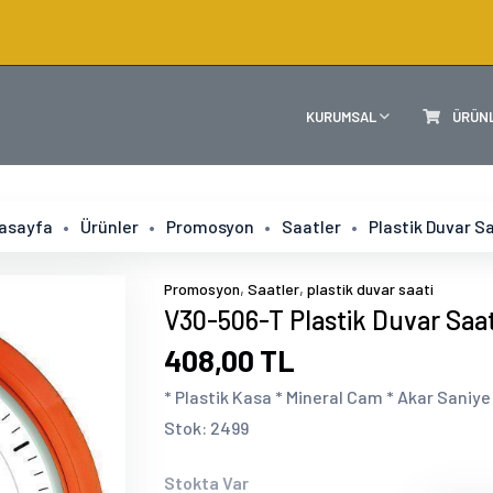
KURUMSAL
ÜRÜN
asayfa
Ürünler
Promosyon
Saatler
Plastik Duvar S
,
,
Promosyon
Saatler
plastik duvar saati
V30-506-T Plastik Duvar Saat
408,00 TL
* Plastik Kasa * Mineral Cam * Akar Saniye *
Stok: 2499
Stokta Var