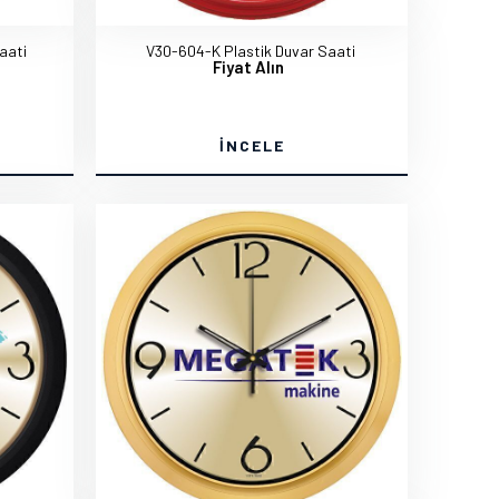
aati
V30-604-K Plastik Duvar Saati
Fiyat Alın
İNCELE