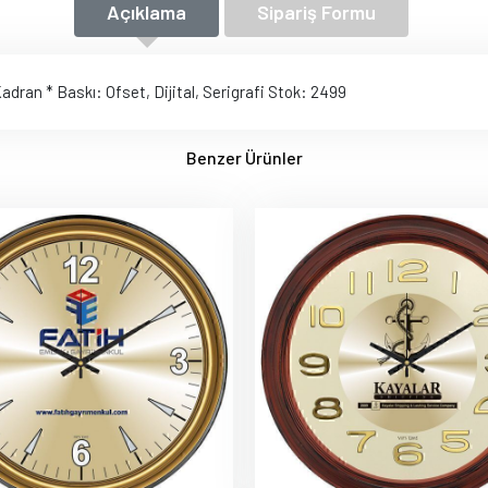
Açıklama
Sipariş Formu
adran * Baskı: Ofset, Dijital, Serigrafi Stok: 2499
Benzer Ürünler