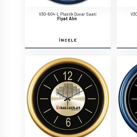
V30-604-L Plastik Duvar Saati
V30
Fiyat Alın
İNCELE