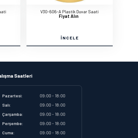
ati
V30-606-A Plastik Duvar Saati
Fiyat Alın
İNCELE
alışma Saatleri
Pazartesi:
09:00 - 18:00
Salı:
09:00 - 18:00
Çarşamba:
09:00 - 18:00
Perşembe:
09:00 - 18:00
Cuma:
09:00 - 18:00