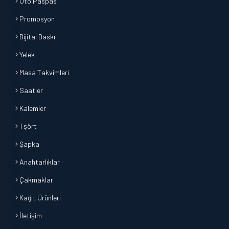
Oto Paspas
Promosyon
Dijital Baskı
Yelek
Masa Takvimleri
Saatler
Kalemler
Tşört
Şapka
Anahtarlıklar
Çakmaklar
Kağıt Ürünleri
İletişim