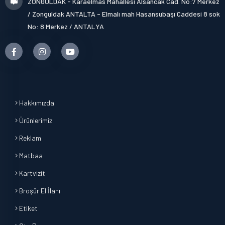
ZONGULDAK - Karaelmas Mahallesi Alsancak Cad. No:7 Merkez
/ Zonguldak ANTALTA - Elmalı mah Hasansubaşı Caddesi 8 sok
No: 8 Merkez / ANTALYA
Hakkımızda
Ürünlerimiz
Reklam
Matbaa
Kartvizit
Broşür El İlanı
Etiket