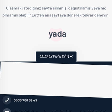
Ulaşmak istediğiniz sayfa silinmiş, değiştirilmiş veya hiç
olmamış olabilir.Lütfen anasayfaya dönerek tekrar deneyin.
yada
ANASAYFAYA DÖN
0538 786 89 49